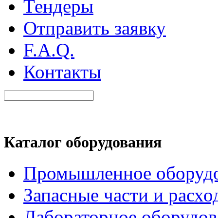
Тендеры
Отправить заявку
F.A.Q.
Контакты
Каталог оборудования
Промышленное оборуд
Запасные части и расхо
Лабораторное оборудов