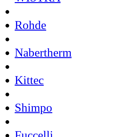
Rohde
Nabertherm
Kittec
Shimpo
Fuccelli