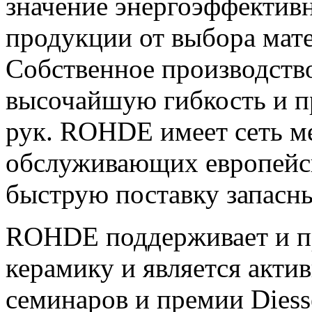
значение энергоэффектив
продукции от выбора мате
Собственное производст
высочайшую гибкость и п
рук. ROHDE имеет сеть м
обслуживающих европейск
быструю поставку запасны
ROHDE поддерживает и пр
керамику и является акт
семинаров и премии Diess