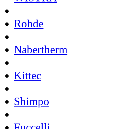
Rohde
Nabertherm
Kittec
Shimpo
Fuccelli