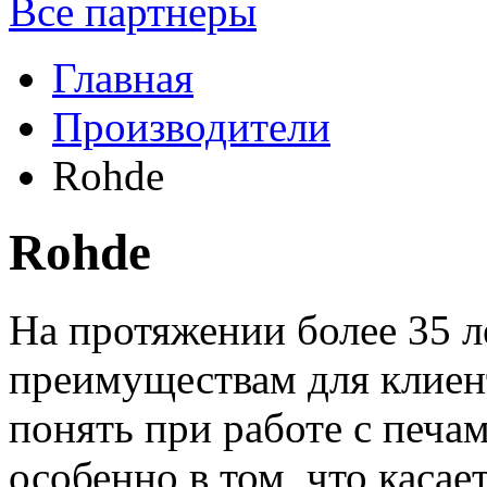
Все партнеры
Главная
Производители
Rohde
Rohde
На протяжении более 35 
преимуществам для клиен
понять при работе с печ
особенно в том, что касае