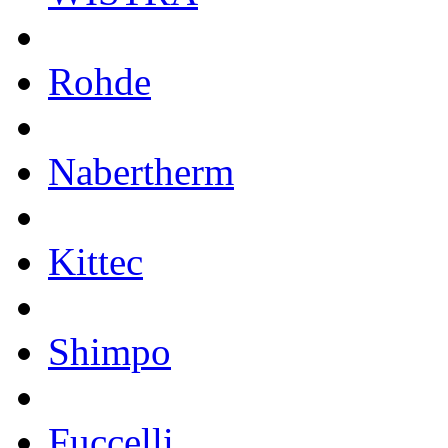
Rohde
Nabertherm
Kittec
Shimpo
Fuccelli