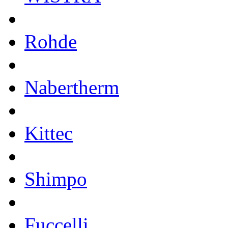
Rohde
Nabertherm
Kittec
Shimpo
Fuccelli