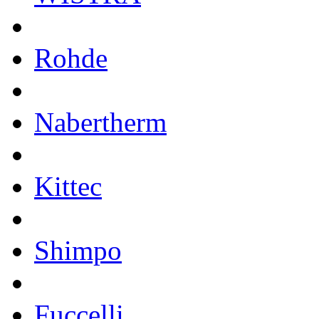
Rohde
Nabertherm
Kittec
Shimpo
Fuccelli